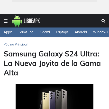
Apple
Samsung
Xiaomi
Laptops
Android
Windows
Página Principal
Samsung Galaxy S24 Ultra:
La Nueva Joyita de la Gama
Alta