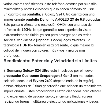
varios colores sofisticados, este teléfono destaca por su estilo
minimalista y bordes curvados que lo hacen cómodo de usar.
En cuanto a su
pantalla
, el Galaxy S24 Ultra cuenta con una
impresionante
pantalla Dynamic AMOLED 2X de 6.8 pulgadas
.
Esta pantalla ofrece una resolución QHD+ con una tasa de
refresco de
120Hz
, lo que garantiza una experiencia visual
extremadamente fluida, ya sea para navegar por las redes
sociales, ver videos o jugar a tus videojuegos favoritos. La
tecnología
HDR10+
también está presente, lo que mejora la
calidad de imagen con colores más vivos y negros más
profundos.
Rendimiento: Potencia y Velocidad sin Límites
El
Samsung Galaxy S24 Ultra
está impulsado por el nuevo
procesador Qualcomm Snapdragon 8 Gen 3
(en mercados
seleccionados) o el
Exynos 2400
(dependiendo de la región),
ambos chipsets de última generación que brindan un rendimiento
impresionante. Estos procesadores están diseñados para ofrecer
una experiencia de usuario rápida, eficiente y fluida, ya sea
realizando tareas multitarea o ejecutando aplicaciones y juegos