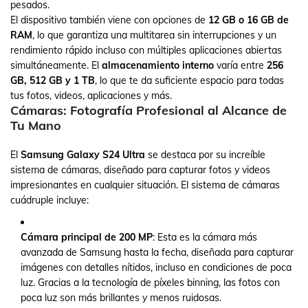
pesados.
El dispositivo también viene con opciones de
12 GB o 16 GB de
RAM
, lo que garantiza una multitarea sin interrupciones y un
rendimiento rápido incluso con múltiples aplicaciones abiertas
simultáneamente. El
almacenamiento interno
varía entre
256
GB, 512 GB y 1 TB
, lo que te da suficiente espacio para todas
tus fotos, videos, aplicaciones y más.
Cámaras: Fotografía Profesional al Alcance de
Tu Mano
El
Samsung Galaxy S24 Ultra
se destaca por su increíble
sistema de cámaras, diseñado para capturar fotos y videos
impresionantes en cualquier situación. El sistema de cámaras
cuádruple incluye:
Cámara principal de 200 MP
: Esta es la cámara más
avanzada de Samsung hasta la fecha, diseñada para capturar
imágenes con detalles nítidos, incluso en condiciones de poca
luz. Gracias a la tecnología de píxeles binning, las fotos con
poca luz son más brillantes y menos ruidosas.